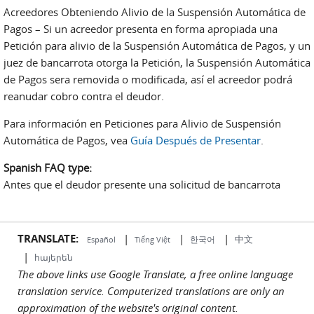
Acreedores Obteniendo Alivio de la Suspensión Automática de
Pagos – Si un acreedor presenta en forma apropiada una
Petición para alivio de la Suspensión Automática de Pagos, y un
juez de bancarrota otorga la Petición, la Suspensión Automática
de Pagos sera removida o modificada, así el acreedor podrá
reanudar cobro contra el deudor.
Para información en Peticiones para Alivio de Suspensión
Automática de Pagos, vea
Guía Después de Presentar
.
Spanish FAQ type:
Antes que el deudor presente una solicitud de bancarrota
TRANSLATE:
|
|
|
中文
한국어
Español
Tiếng Việt
|
հայերեն
The above links use Google Translate, a free online language
translation service. Computerized translations are only an
approximation of the website's original content.