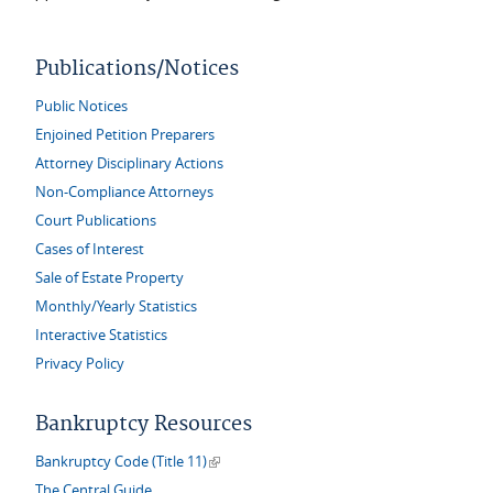
Publications/Notices
Public Notices
Enjoined Petition Preparers
Attorney Disciplinary Actions
Non-Compliance Attorneys
Court Publications
Cases of Interest
Sale of Estate Property
Monthly/Yearly Statistics
Interactive Statistics
Privacy Policy
Bankruptcy Resources
(link is external)
Bankruptcy Code (Title 11)
The Central Guide