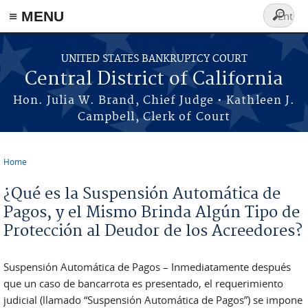
≡ MENU
Search
form
Skip to main content
UNITED STATES BANKRUPTCY COURT
Central District of California
Hon. Julia W. Brand, Chief Judge • Kathleen J.
Campbell, Clerk of Court
Home
You are here
¿Qué es la Suspensión Automática de
Pagos, y el Mismo Brinda Algún Tipo de
Protección al Deudor de los Acreedores?
Suspensión Automática de Pagos – Inmediatamente después
que un caso de bancarrota es presentado, el requerimiento
judicial (llamado “Suspensión Automática de Pagos”) se impone