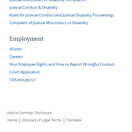
Judicial Conduct & Disability
Rules for Judicial-Conduct and Judicial-Disability Proceedings
Complaint of Judicial Misconduct or Disability
Employment
All Jobs
Careers
Your Employee Rights and How to Report Wrongful Conduct
Court Application
(link is external)
USAJobs.gov
Judicial Seminar Disclosure
|
|
Home
Glossary of Legal Terms
Translate